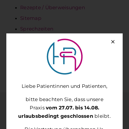
Rezepte / Überweisungen
Sitemap
Sprechzeiten
Startseite
Team
Vorsorge/Check Up
Liebe Patientinnen und Patienten,
bitte beachten Sie, dass unsere
Praxis
vom 27.07. bis 14.08.
urlaubsbedingt geschlossen
bleibt.