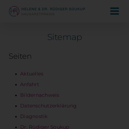
Zum
Inhalt
springen
Sitemap
Seiten
Aktuelles
Anfahrt
Bildernachweis
Datenschutzerklärung
Diagnostik
Dr. Rüdiger Soukup