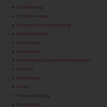
Empfehlung
Empfehlungen
Hausärztliche Versorgung
Helene Soukup
Impfungen
Impressum
Individuelle Gesundheitsleistungen
Kontakt
Leistungen
Praxis
Praxisrundgang
Praxisteam