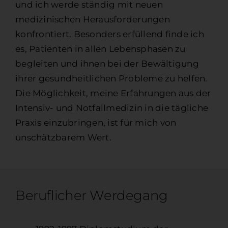
und ich werde ständig mit neuen
medizinischen Heraus­forderungen
konfrontiert. Besonders erfüllend finde ich
es, Patienten in allen Lebens­phasen zu
begleiten und ihnen bei der Bewältigung
ihrer gesundheit­lichen Probleme zu helfen.
Die Möglichkeit, meine Erfahrungen aus der
Intensiv- und Notfall­medizin in die tägliche
Praxis einzubringen, ist für mich von
unschätzbarem Wert.
Beruf­licher Werde­gang