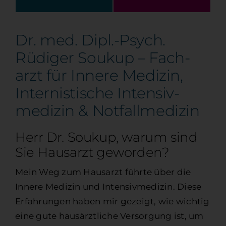
Dr. med. Dipl.-Psych.
Rüdiger Soukup – Fach­­
arzt für Innere Medizin,
Inter­nistische Intensiv­
medizin & Notfall­medizin
Herr Dr. Soukup, warum sind
Sie Haus­arzt geworden?
Mein Weg zum Hausarzt führte über die
Innere Medizin und Intensiv­medizin. Diese
Erfahrungen haben mir gezeigt, wie wichtig
eine gute haus­ärztliche Versorgung ist, um