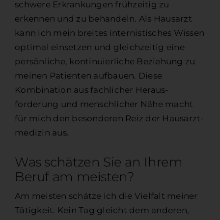
schwere Erkrankungen frühzeitig zu
erkennen und zu behandeln. Als Haus­arzt
kann ich mein breites inter­nistisches Wissen
optimal einsetzen und gleich­zeitig eine
persönliche, kontinuierliche Beziehung zu
meinen Patienten aufbauen. Diese
Kombination aus fachlicher Heraus­
forderung und menschlicher Nähe macht
für mich den besonderen Reiz der Hausarzt­
medizin aus.
Was schätzen Sie an Ihrem
Beruf am meisten?
Am meisten schätze ich die Viel­falt meiner
Tätigkeit. Kein Tag gleicht dem anderen,