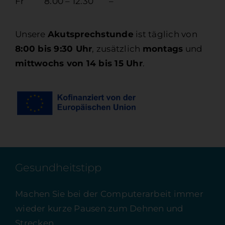
Fr
8.00 – 12.30
–
Unsere
Akutsprechstunde
ist täglich von
8:00 bis 9:30 Uhr
, zusätzlich
montags
und
mittwochs von 14 bis 15 Uhr
.
Gesundheitstipp
Machen Sie bei der Computerarbeit immer
wieder kurze Pausen zum Dehnen und
Strecken.