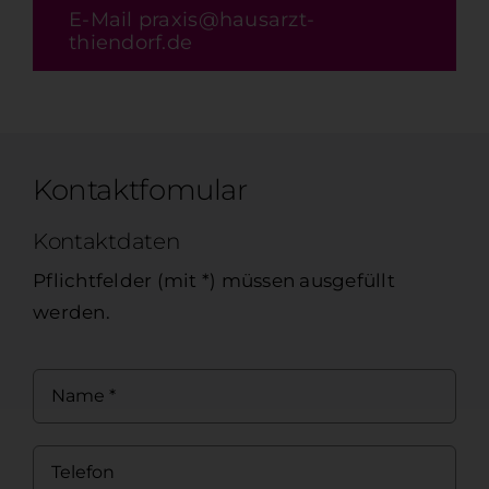
E-Mail praxis@hausarzt-
thiendorf.de
Kontaktfomular
Kontaktdaten
Pflichtfelder (mit *) müssen ausgefüllt
werden.