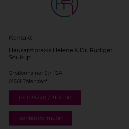
Kontakt
Hausarztpraxis Helene & Dr. Rüdiger
Soukup
Großenhainer Str. 12A
01561 Thiendorf
Tel 035240 / 31 31 00
Kontaktformular