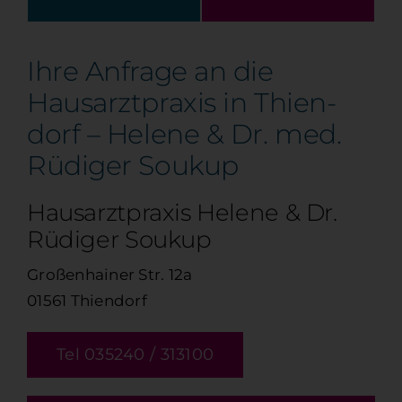
Ihre Anfrage an die
Hausarzt­praxis in Thien­
dorf – Helene & Dr. med.
Rüdiger Soukup
Hausarzt­praxis Helene & Dr.
Rüdiger Soukup
Großenhainer Str. 12a
01561 Thiendorf
Tel 035240 / 313100