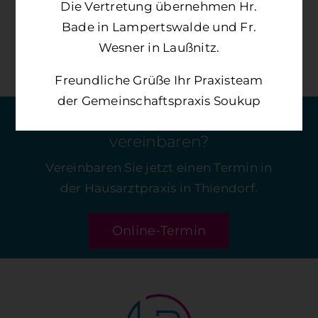
Die Vertretung übernehmen Hr.
Bade in Lampertswalde und Fr.
Absenden
Wesner in Laußnitz.
Freundliche Grüße Ihr Praxisteam
der Gemeinschaftspraxis Soukup
Sie möchten einen Termin
vereinbaren?
Vereinbaren Sie jetzt einen Termin in
der Hausarztpraxis in Thiendorf.
Online-Termin